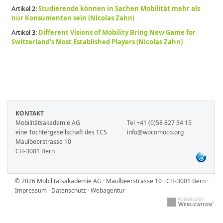
Artikel 2:
Studierende können in Sachen Mobilität mehr als
nur Konsumenten sein (Nicolas Zahn)
Artikel 3:
Different Visions of Mobility Bring New Game for
Switzerland’s Most Established Players (Nicolas Zahn)
KONTAKT
Mobilitätsakademie AG
Tel +41 (0)58 827 34 15
eine Tochtergesellschaft des TCS
info@wocomoco.org
Maulbeerstrasse 10
CH-3001 Bern
© 2026 Mobilitätsakademie AG · Maulbeerstrasse 10 · CH-3001 Bern ·
Impressum
·
Datenschutz
·
Webagentur