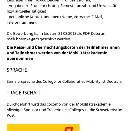
Leitfragen (min. 10.000 Zeichen inkl. Leerzeichen)
- Angaben zu Studienrichtung, Semesteranzahl und Universität
bzw. aktueller Tätigkeit
- persönliche Kontaktangaben (Name, Vorname, E-Mail,
Telefonnummer).
Die Bewerbung kann bis zum 31.08.2018 als PDF-Datei an
maik.hoemke@tcs geschickt werden.
Die Reise- und Übernachtungskosten der Teilnehmerinnen
und Teilnehmer werden von der Mobilitätsakademie
übernommen
SPRACHE
Seminarsprache des College for Collaborative Mobility ist Deutsch.
TRÄGERSCHAFT
Durchgeführt wird das cocomo von der Mobilitätsakademie.
Alleiniger Sponsor und Trägerin des Colleges ist die Schweizerische
Post.