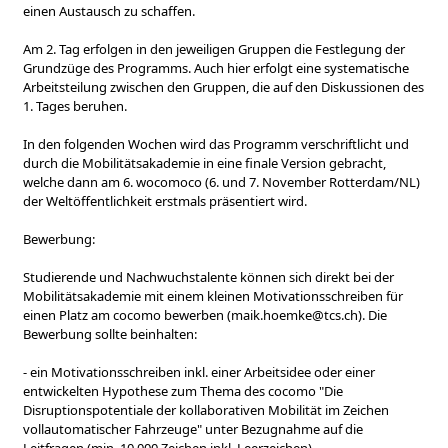
einen Austausch zu schaffen.
Am 2. Tag erfolgen in den jeweiligen Gruppen die Festlegung der
Grundzüge des Programms. Auch hier erfolgt eine systematische
Arbeitsteilung zwischen den Gruppen, die auf den Diskussionen des
1. Tages beruhen.
In den folgenden Wochen wird das Programm verschriftlicht und
durch die Mobilitätsakademie in eine finale Version gebracht,
welche dann am 6. wocomoco (6. und 7. November Rotterdam/NL)
der Weltöffentlichkeit erstmals präsentiert wird.
Bewerbung:
Studierende und Nachwuchstalente können sich direkt bei der
Mobilitätsakademie mit einem kleinen Motivationsschreiben für
einen Platz am cocomo bewerben (maik.hoemke@tcs.ch). Die
Bewerbung sollte beinhalten:
- ein Motivationsschreiben inkl. einer Arbeitsidee oder einer
entwickelten Hypothese zum Thema des cocomo "Die
Disruptionspotentiale der kollaborativen Mobilität im Zeichen
vollautomatischer Fahrzeuge" unter Bezugnahme auf die