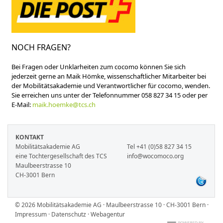
NOCH FRAGEN?
Bei Fragen oder Unklarheiten zum cocomo können Sie sich
jederzeit gerne an Maik Hömke, wissenschaftlicher Mitarbeiter bei
der Mobilitätsakademie und Verantwortlicher für cocomo, wenden.
Sie erreichen uns unter der Telefonnummer 058 827 34 15 oder per
E-Mail:
maik.hoemke@tcs.ch
KONTAKT
Mobilitätsakademie AG
Tel +41 (0)58 827 34 15
eine Tochtergesellschaft des TCS
info@wocomoco.org
Maulbeerstrasse 10
CH-3001 Bern
© 2026 Mobilitätsakademie AG · Maulbeerstrasse 10 · CH-3001 Bern ·
Impressum
·
Datenschutz
·
Webagentur