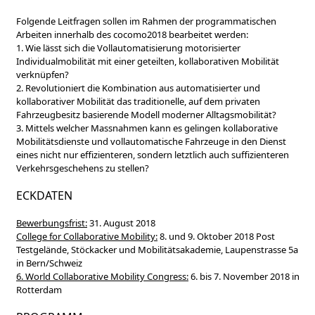
Folgende Leitfragen sollen im Rahmen der programmatischen
Arbeiten innerhalb des cocomo2018 bearbeitet werden:
1. Wie lässt sich die Vollautomatisierung motorisierter
Individualmobilität mit einer geteilten, kollaborativen Mobilität
verknüpfen?
2. Revolutioniert die Kombination aus automatisierter und
kollaborativer Mobilität das traditionelle, auf dem privaten
Fahrzeugbesitz basierende Modell moderner Alltagsmobilität?
3. Mittels welcher Massnahmen kann es gelingen kollaborative
Mobilitätsdienste und vollautomatische Fahrzeuge in den Dienst
eines nicht nur effizienteren, sondern letztlich auch suffizienteren
Verkehrsgeschehens zu stellen?
ECKDATEN
Bewerbungsfrist:
31. August 2018
College for Collaborative Mobility:
8. und 9. Oktober 2018 Post
Testgelände, Stöckacker und Mobilitätsakademie, Laupenstrasse 5a
in Bern/Schweiz
6. World Collaborative Mobility Congress:
6. bis 7. November 2018 in
Rotterdam