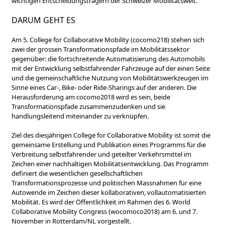
wichtigen Entscheidungsträgern der Schweizer Mobilitätswelt.
DARUM GEHT ES
Am 5. College for Collaborative Mobility (cocomo218) stehen sich
zwei der grossen Transformationspfade im Mobilitätssektor
gegenüber: die fortschreitende Automatisierung des Automobils
mit der Entwicklung selbstfahrender Fahrzeuge auf der einen Seite
und die gemeinschaftliche Nutzung von Mobilitätswerkzeugen im
Sinne eines Car-, Bike- oder Ride-Sharings auf der anderen. Die
Herausforderung am cocomo2018 wird es sein, beide
Transformationspfade zusammenzudenken und sie
handlungsleitend miteinander zu verknüpfen.
Ziel des diesjährigen College for Collaborative Mobility ist somit die
gemeinsame Erstellung und Publikation eines Programms für die
Verbreitung selbstfahrender und geteilter Verkehrsmittel im
Zeichen einer nachhaltigen Mobilitätsentwicklung. Das Programm
definiert die wesentlichen gesellschaftlichen
Transformationsprozesse und politischen Massnahmen für eine
Autowende im Zeichen dieser kollaborativen, vollautomatisierten
Mobilität. Es wird der Öffentlichkeit im Rahmen des 6. World
Collaborative Mobility Congress (wocomoco2018) am 6. und 7.
November in Rotterdam/NL vorgestellt.