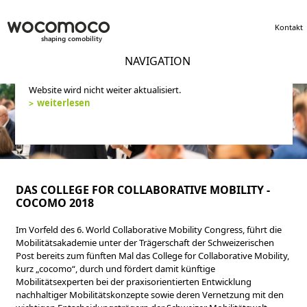
Kontakt
NAVIGATION
Wocomoco hat ihre Tätigkeiten 2019 abgeschlossen. Diese
Website wird nicht weiter aktualisiert.
weiterlesen
DAS COLLEGE FOR COLLABORATIVE MOBILITY -
COCOMO 2018
Im Vorfeld des 6. World Collaborative Mobility Congress, führt die
Mobilitätsakademie unter der Trägerschaft der Schweizerischen
Post bereits zum fünften Mal das College for Collaborative Mobility,
kurz „cocomo“, durch und fördert damit künftige
Mobilitätsexperten bei der praxisorientierten Entwicklung
nachhaltiger Mobilitätskonzepte sowie deren Vernetzung mit den