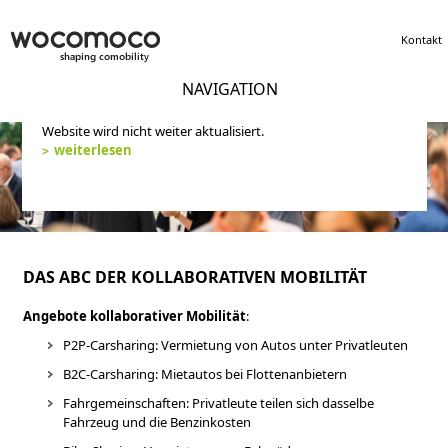
Kontakt
NAVIGATION
Wocomoco hat ihre Tätigkeiten 2019 abgeschlossen. Diese
Website wird nicht weiter aktualisiert.
weiterlesen
DAS ABC DER KOLLABORATIVEN MOBILITÄT
Angebote kollaborativer Mobilität
:
P2P-Carsharing: Vermietung von Autos unter Privatleuten
B2C-Carsharing: Mietautos bei Flottenanbietern
Fahrgemeinschaften: Privatleute teilen sich dasselbe
Fahrzeug und die Benzinkosten