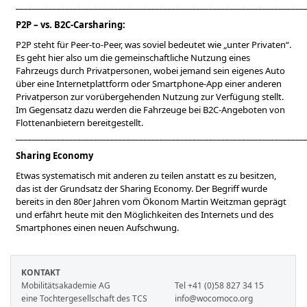
______________________________________________________________________
P2P – vs. B2C-Carsharing:
P2P steht für Peer-to-Peer, was soviel bedeutet wie „unter Privaten“.
Es geht hier also um die gemeinschaftliche Nutzung eines
Fahrzeugs durch Privatpersonen, wobei jemand sein eigenes Auto
über eine Internetplattform oder Smartphone-App einer anderen
Privatperson zur vorübergehenden Nutzung zur Verfügung stellt.
Im Gegensatz dazu werden die Fahrzeuge bei B2C-Angeboten von
Flottenanbietern bereitgestellt.
______________________________________________________________________
Sharing Economy
Etwas systematisch mit anderen zu teilen anstatt es zu besitzen,
das ist der Grundsatz der Sharing Economy. Der Begriff wurde
bereits in den 80er Jahren vom Ökonom Martin Weitzman geprägt
und erfährt heute mit den Möglichkeiten des Internets und des
Smartphones einen neuen Aufschwung.
KONTAKT
Mobilitätsakademie AG
Tel +41 (0)58 827 34 15
eine Tochtergesellschaft des TCS
info@wocomoco.org