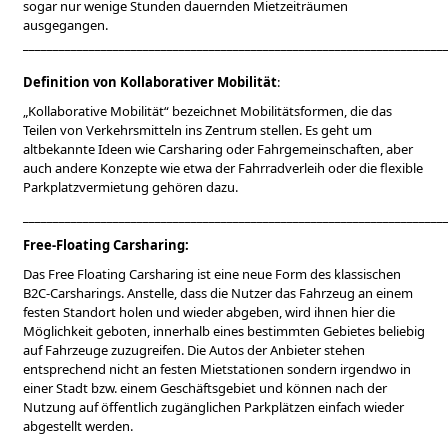
sogar nur wenige Stunden dauernden Mietzeiträumen
ausgegangen.
______________________________________________________________________
Definition von Kollaborativer Mobilität
:
„Kollaborative Mobilität“ bezeichnet Mobilitätsformen, die das
Teilen von Verkehrsmitteln ins Zentrum stellen. Es geht um
altbekannte Ideen wie Carsharing oder Fahrgemeinschaften, aber
auch andere Konzepte wie etwa der Fahrradverleih oder die flexible
Parkplatzvermietung gehören dazu.
______________________________________________________________________
Free-Floating Carsharing:
Das Free Floating Carsharing ist eine neue Form des klassischen
B2C-Carsharings. Anstelle, dass die Nutzer das Fahrzeug an einem
festen Standort holen und wieder abgeben, wird ihnen hier die
Möglichkeit geboten, innerhalb eines bestimmten Gebietes beliebig
auf Fahrzeuge zuzugreifen. Die Autos der Anbieter stehen
entsprechend nicht an festen Mietstationen sondern irgendwo in
einer Stadt bzw. einem Geschäftsgebiet und können nach der
Nutzung auf öffentlich zugänglichen Parkplätzen einfach wieder
abgestellt werden.