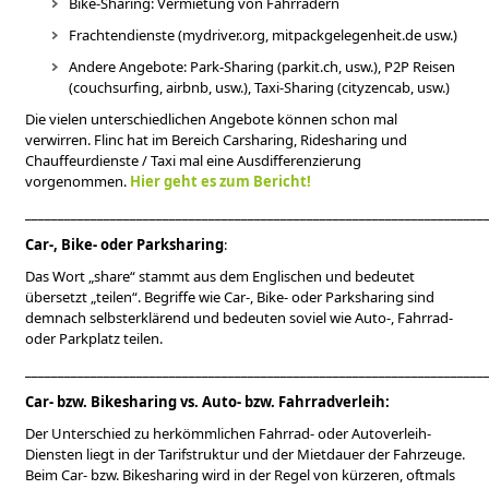
Bike-Sharing: Vermietung von Fahrrädern
Frachtendienste (mydriver.org, mitpackgelegenheit.de usw.)
Andere Angebote: Park-Sharing (parkit.ch, usw.), P2P Reisen
(couchsurfing, airbnb, usw.), Taxi-Sharing (cityzencab, usw.)
Die vielen unterschiedlichen Angebote können schon mal
verwirren. Flinc hat im Bereich Carsharing, Ridesharing und
Chauffeurdienste / Taxi mal eine Ausdifferenzierung
vorgenommen.
Hier geht es zum Bericht!
______________________________________________________________________
Car-, Bike- oder Parksharing
:
Das Wort „share“ stammt aus dem Englischen und bedeutet
übersetzt „teilen“. Begriffe wie Car-, Bike- oder Parksharing sind
demnach selbsterklärend und bedeuten soviel wie Auto-, Fahrrad-
oder Parkplatz teilen.
______________________________________________________________________
Car- bzw. Bikesharing vs. Auto- bzw. Fahrradverleih:
Der Unterschied zu herkömmlichen Fahrrad- oder Autoverleih-
Diensten liegt in der Tarifstruktur und der Mietdauer der Fahrzeuge.
Beim Car- bzw. Bikesharing wird in der Regel von kürzeren, oftmals